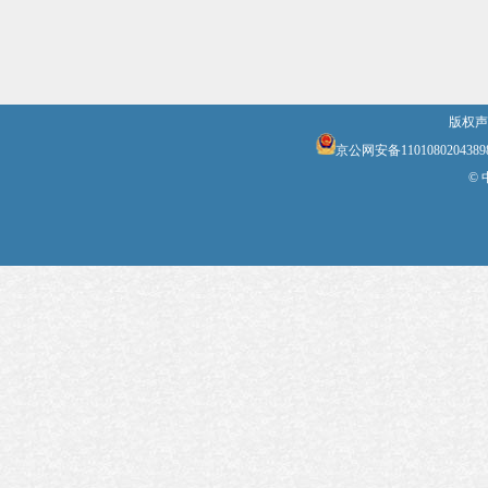
版权声
京公网安备1101080204389
©