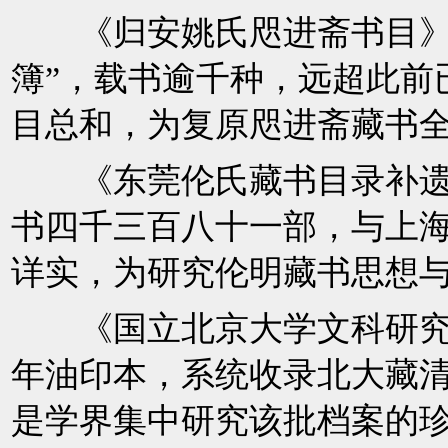
《归安姚氏咫进斋书目》：
簿”，载书逾千种，远超此前
目总和，为复原咫进斋藏书
《东莞伦氏藏书目录补遗
书四千三百八十一部，与上
详实，为研究伦明藏书思想
《国立北京大学文科研究
年油印本，系统收录北大藏
是学界集中研究该批档案的